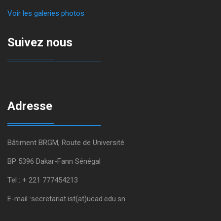
Voir les galeries photos
Suivez nous
Adresse
Bâtiment BRGM, Route de Université
BP 5396 Dakar-Fann Sénégal
Tel : + 221 777454213
E-mail :secretariat.ist(at)ucad.edu.sn