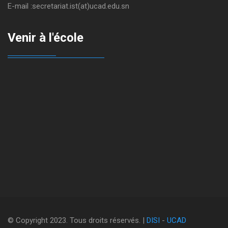
E-mail :secretariat.ist(at)ucad.edu.sn
Venir à l'école
© Copyright 2023. Tous droits réservés. |
DISI
-
UCAD