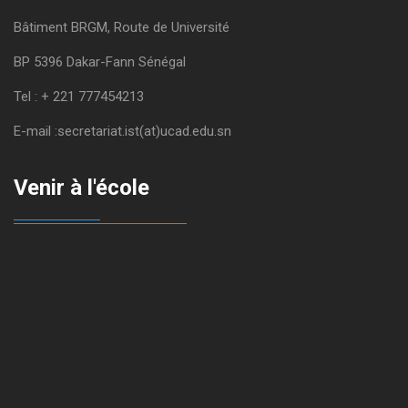
Bâtiment BRGM, Route de Université
BP 5396 Dakar-Fann Sénégal
Tel : + 221 777454213
E-mail :secretariat.ist(at)ucad.edu.sn
Venir à l'école