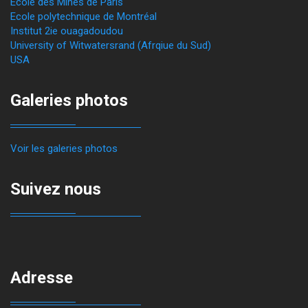
Ecole des Mines de Paris
Ecole polytechnique de Montréal
Institut 2ie ouagadoudou
University of Witwatersrand (Afrqiue du Sud)
USA
Galeries photos
Voir les galeries photos
Suivez nous
Adresse