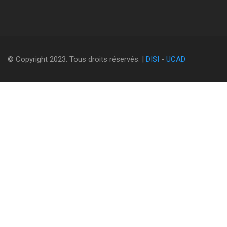
© Copyright 2023. Tous droits réservés. |
DISI
-
UCAD