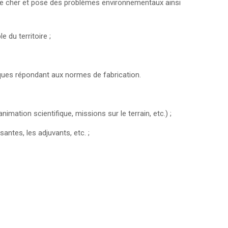
oute cher et pose des problèmes environnementaux ainsi
e du territoire ;
ques répondant aux normes de fabrication.
mation scientifique, missions sur le terrain, etc.) ;
antes, les adjuvants, etc. ;