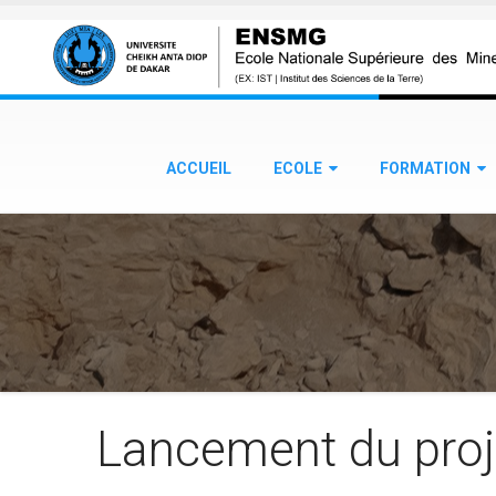
Aller au contenu principal
ACCUEIL
ECOLE
FORMATION
Lancement du proj