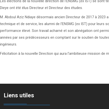
Les élections de la nouvelle direction de l'ENSMG (ex IST) se sont 
Dieye ont été élus Directeur et Directeur des études.
M. Abdoul Aziz Ndiaye désormais ancien Directeur de 2017 à 2023 a t
technique et de service, les alumni de l'ENSMG (ex IST) pour leurs s
performance élevé. Son travail acharné et son abnégation ont permis
années par ses prédécesseurs en comptant sur le soutien de toutes
ingénieurs.
Félicitation à la nouvelle Direction qui aura l'ambitieuse mission de
Liens utiles