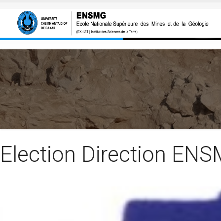
Aller au contenu principal
Election Direction EN