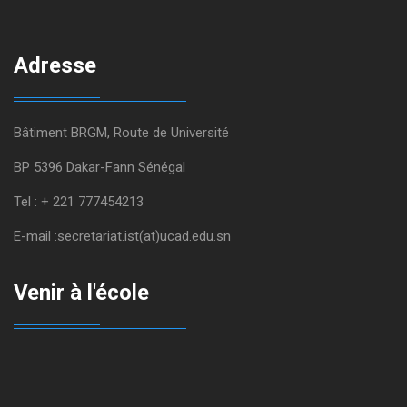
Adresse
Bâtiment BRGM, Route de Université
BP 5396 Dakar-Fann Sénégal
Tel : + 221 777454213
E-mail :secretariat.ist(at)ucad.edu.sn
Venir à l'école