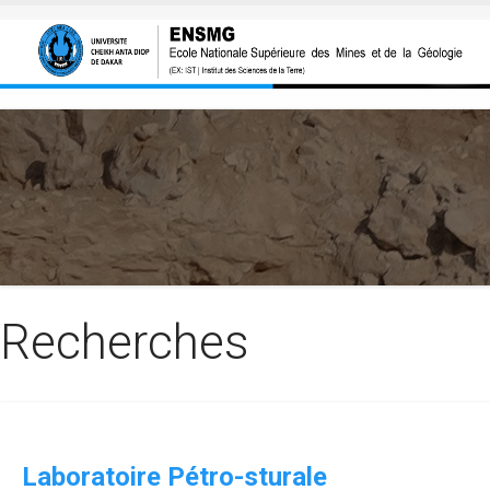
Aller au contenu principal
Recherches
Laboratoire Pétro-sturale