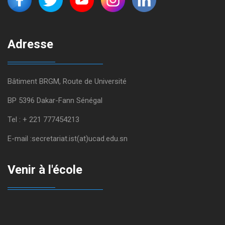
Adresse
Bâtiment BRGM, Route de Université
BP 5396 Dakar-Fann Sénégal
Tel : + 221 777454213
E-mail :secretariat.ist(at)ucad.edu.sn
Venir à l'école