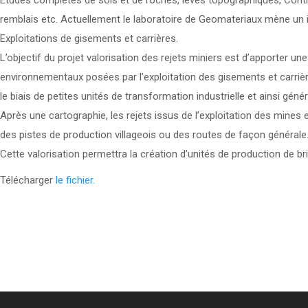
Etudes complètes de sols et de roches, levés topographiques, Contrô
remblais etc. Actuellement le laboratoire de Geomateriaux mène un i
Exploitations de gisements et carrières.
L’objectif du projet valorisation des rejets miniers est d’apporter 
environnementaux posées par l’exploitation des gisements et carrière
le biais de petites unités de transformation industrielle et ainsi gén
Après une cartographie, les rejets issus de l’exploitation des mines 
des pistes de production villageois ou des routes de façon générale
Cette valorisation permettra la création d’unités de production de br
Télécharger
le fichier.