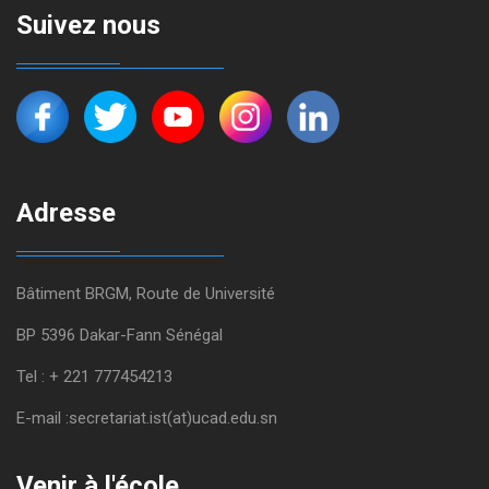
Suivez nous
Adresse
Bâtiment BRGM, Route de Université
BP 5396 Dakar-Fann Sénégal
Tel : + 221 777454213
E-mail :secretariat.ist(at)ucad.edu.sn
Venir à l'école