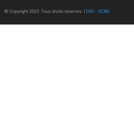
© Copyright 2023. Tous droits réservés. |
DISI
-
UCAD