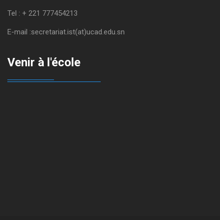
Tel : + 221 777454213
E-mail :secretariat.ist(at)ucad.edu.sn
Venir à l'école