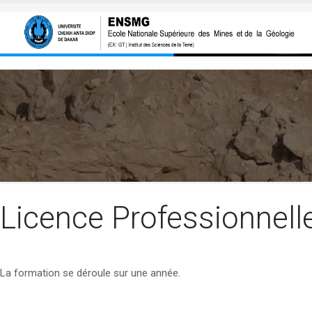
Aller au contenu principal
Licence Professionnel
La formation se déroule sur une année.